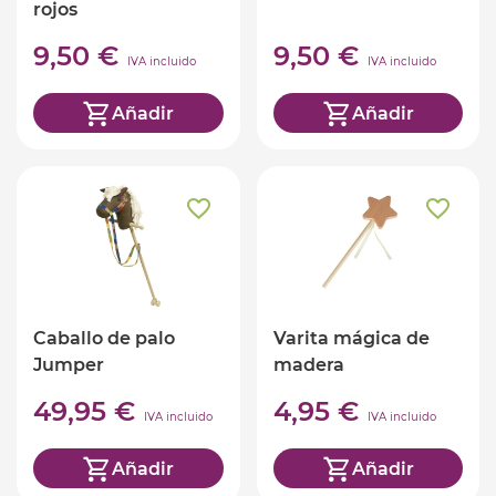
rojos
9,50 €
9,50 €
IVA incluido
IVA incluido
Añadir
Añadir
Caballo de palo
Varita mágica de
Jumper
madera
49,95 €
4,95 €
IVA incluido
IVA incluido
Añadir
Añadir