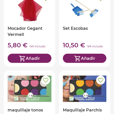
Mocador Gegant
Set Escobas
Vermell
5,80 €
10,50 €
IVA incluido
IVA incluido
Añadir
Añadir
maquillaje tonos
Maquillaje Parchís