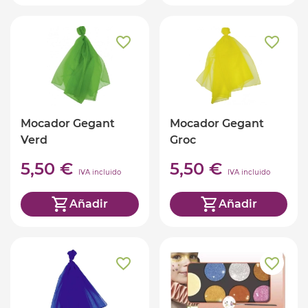
Mocador Gegant
Mocador Gegant
Verd
Groc
5,50 €
5,50 €
IVA incluido
IVA incluido
Añadir
Añadir