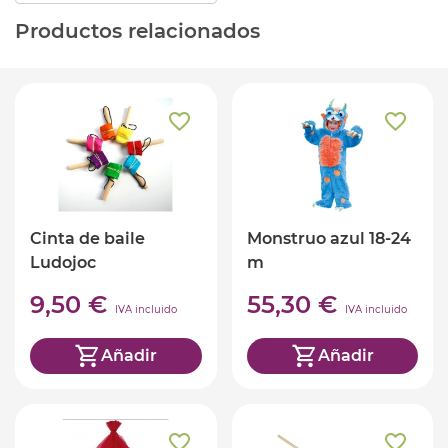
Productos relacionados
Cinta de baile
Monstruo azul 18-24
Ludojoc
m
9,50 €
55,30 €
IVA incluido
IVA incluido
Añadir
Añadir