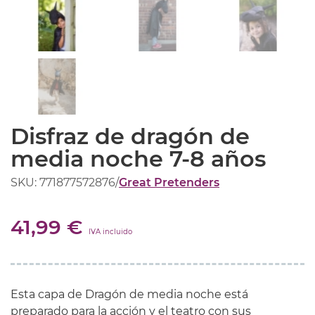
Disfraz de dragón de
media noche 7-8 años
SKU: 771877572876
/
Great Pretenders
41,99 €
IVA incluido
Esta capa de Dragón de media noche está
preparado para la acción y el teatro con sus