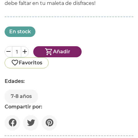
debe faltar en tu maleta de disfraces!
En stock
Añadir
Favoritos
Edades:
7-8 años
Compartir por: