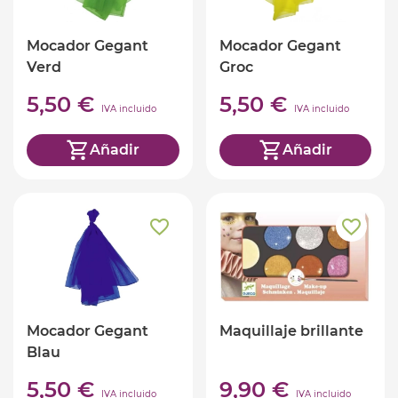
Mocador Gegant
Mocador Gegant
Verd
Groc
5,50 €
5,50 €
IVA incluido
IVA incluido
Añadir
Añadir
Mocador Gegant
Maquillaje brillante
Blau
5,50 €
9,90 €
IVA incluido
IVA incluido