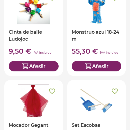
Cinta de baile
Monstruo azul 18-24
Ludojoc
m
9,50 €
55,30 €
IVA incluido
IVA incluido
Añadir
Añadir
Mocador Gegant
Set Escobas