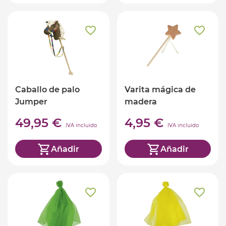
Caballo de palo
Varita mágica de
Jumper
madera
49,95 €
4,95 €
IVA incluido
IVA incluido
Añadir
Añadir