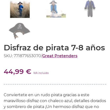
Disfraz de pirata 7-8 años
SKU: 771877653070
/
Great Pretenders
44,99 €
IVA incluido
Conviertete en un rudo pirata gracias a este
maravilloso disfraz con chaleco azul, detalles dorados
y sombrero de pirata ¡Un hermoso disfraz que no