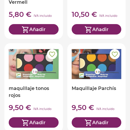
Vermell
5,80 €
10,50 €
IVA incluido
IVA incluido
Añadir
Añadir
maquillaje tonos
Maquillaje Parchís
rojos
9,50 €
9,50 €
IVA incluido
IVA incluido
Añadir
Añadir