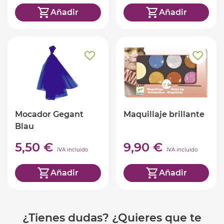
Añadir
Añadir
Mocador Gegant
Maquillaje brillante
Blau
5,50 €
9,90 €
IVA incluido
IVA incluido
Añadir
Añadir
¿Tienes dudas? ¿Quieres que te