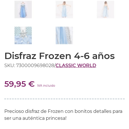
Disfraz Frozen 4-6 años
SKU: 7300009698028
/
CLASSIC WORLD
59,95 €
IVA incluido
Precioso disfraz de Frozen con bonitos detalles para
ser una auténtica princesa!