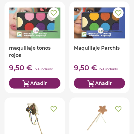
maquillaje tonos
Maquillaje Parchís
rojos
9,50 €
9,50 €
IVA incluido
IVA incluido
Añadir
Añadir