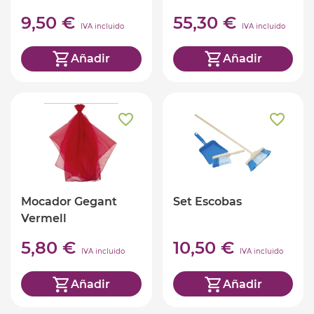
9,50 €
55,30 €
IVA incluido
IVA incluido
Añadir
Añadir
Mocador Gegant
Set Escobas
Vermell
5,80 €
10,50 €
IVA incluido
IVA incluido
Añadir
Añadir