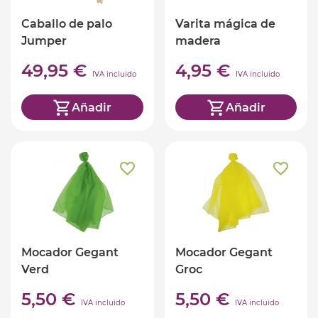
Caballo de palo
Varita mágica de
Jumper
madera
49,95 €
4,95 €
IVA incluido
IVA incluido
Añadir
Añadir
Mocador Gegant
Mocador Gegant
Verd
Groc
5,50 €
5,50 €
IVA incluido
IVA incluido