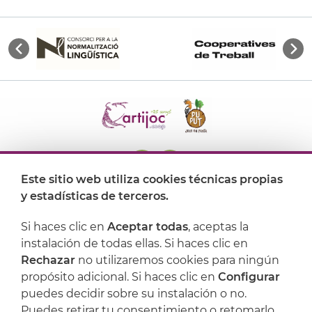
Este sitio web utiliza cookies técnicas propias
y estadísticas de terceros.
Dónde encontrarnos
Si haces clic en
Aceptar todas
, aceptas la
Artijoc
instalación de todas ellas. Si haces clic en
Rechazar
no utilizaremos cookies para ningún
Soporte
propósito adicional. Si haces clic en
Configurar
puedes decidir sobre su instalación o no.
Puedes retirar tu consentimiento o retomarlo