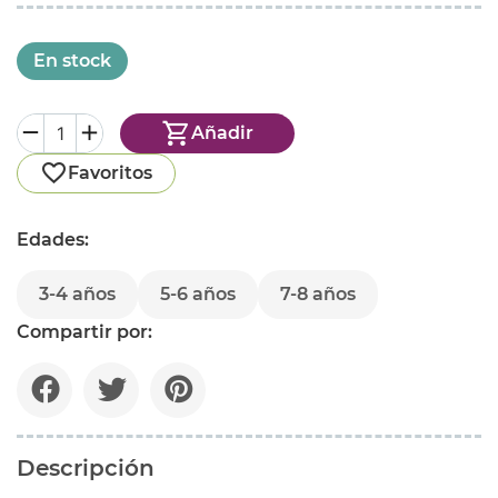
En stock
Añadir
Favoritos
Edades:
3-4 años
5-6 años
7-8 años
Compartir por:
Descripción