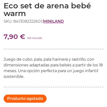
Eco set de arena bebé
warm
SKU: 8413082322601
/
MINILAND
7,90 €
IVA incluido
Juego de cubo, pala, pala harinera y rastrillo, con
dimensiones adaptadas para bebés a partir de los 18
meses. Una opción perfecta para un juego infantil
sostenible.
Producto agotado