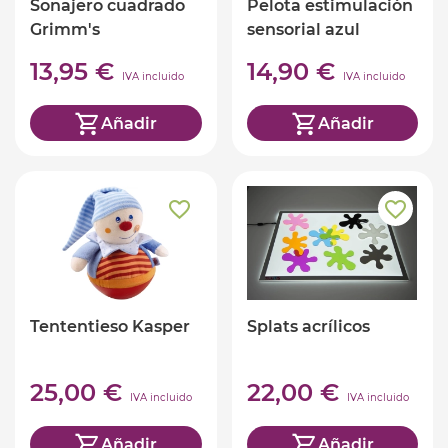
Sonajero cuadrado
Pelota estimulación
Grimm's
sensorial azul
13,95 €
14,90 €
IVA incluido
IVA incluido
Añadir
Añadir
Tententieso Kasper
Splats acrílicos
25,00 €
22,00 €
IVA incluido
IVA incluido
Añadir
Añadir