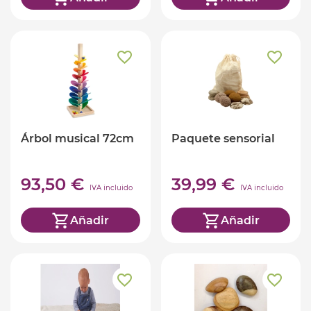
Árbol musical 72cm
Paquete sensorial
93,50 €
39,99 €
IVA incluido
IVA incluido
Añadir
Añadir