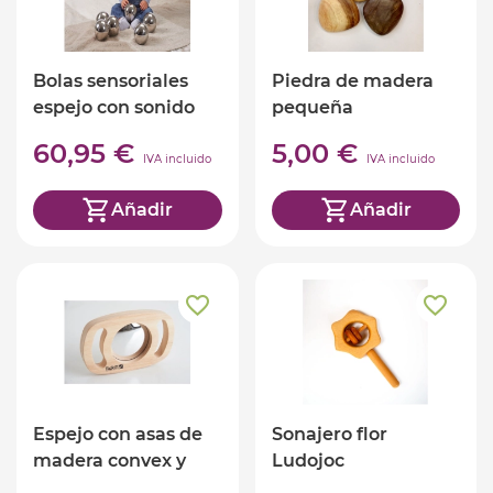
Bolas sensoriales
Piedra de madera
espejo con sonido
pequeña
60,95 €
5,00 €
IVA incluido
IVA incluido
Añadir
Añadir
Espejo con asas de
Sonajero flor
madera convex y
Ludojoc
cóncavo