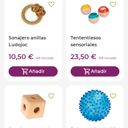
Sonajero anillas
Tententiesos
Ludojoc
sensoriales
10,50 €
23,50 €
IVA incluido
IVA incluido
Añadir
Añadir