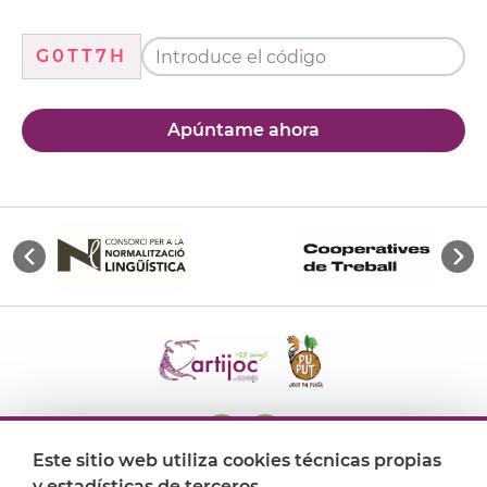
G0TT7H
Apúntame ahora
Este sitio web utiliza cookies técnicas propias
y estadísticas de terceros.