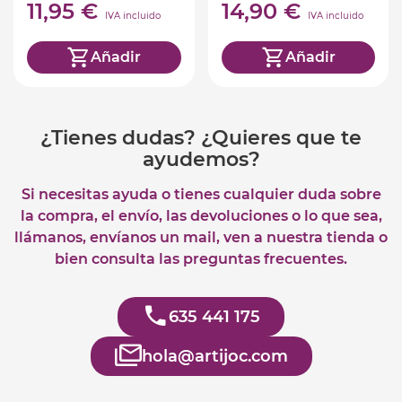
11,95 €
14,90 €
IVA incluido
IVA incluido
Añadir
Añadir
¿Tienes dudas? ¿Quieres que te
ayudemos?
Si necesitas ayuda o tienes cualquier duda sobre
la compra, el envío, las devoluciones o lo que sea,
llámanos, envíanos un mail, ven a nuestra tienda o
bien consulta las preguntas frecuentes.
635 441 175
hola@artijoc.com