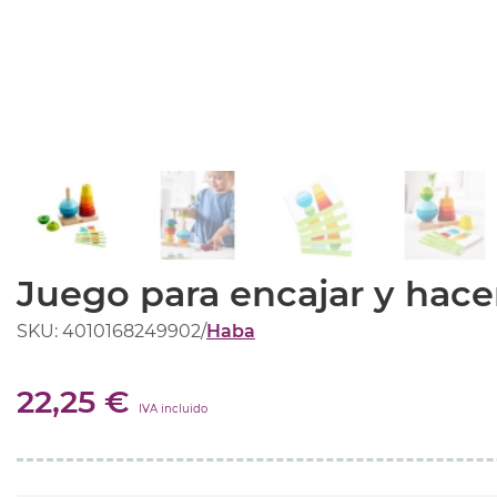
Juego para encajar y hace
SKU: 4010168249902
/
Haba
22,25 €
IVA incluido