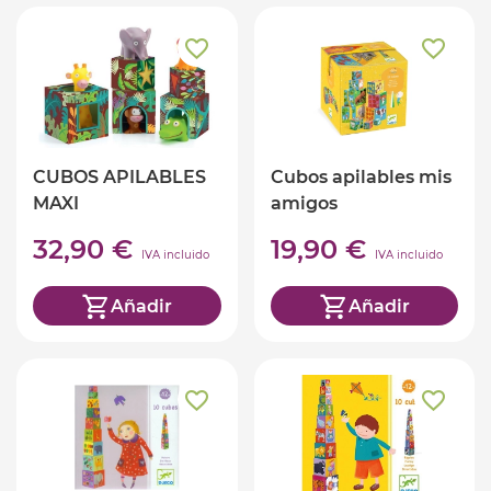
CUBOS APILABLES
Cubos apilables mis
MAXI
amigos
TOPANIJUNGLE
32,90 €
19,90 €
IVA incluido
IVA incluido
Añadir
Añadir