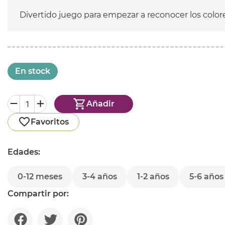
Divertido juego para empezar a reconocer los color
En stock
Añadir
Favoritos
Edades:
0-12 meses
3-4 años
1-2 años
5-6 años
Compartir por: