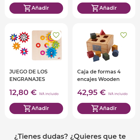
Añadir
Añadir
JUEGO DE LOS
Caja de formas 4
ENGRANAJES
encajes Wooden
Story
12,80 €
42,95 €
IVA incluido
IVA incluido
Añadir
Añadir
¿Tienes dudas? ¿Quieres que te