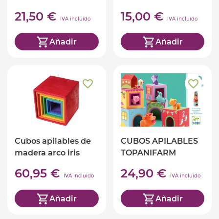
21,50 €
15,00 €
IVA incluido
IVA incluido
Añadir
Añadir
Cubos apilables de
CUBOS APILABLES
madera arco iris
TOPANIFARM
60,95 €
24,90 €
IVA incluido
IVA incluido
Añadir
Añadir