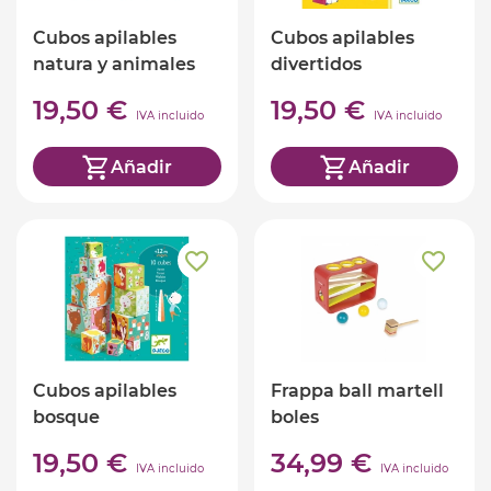
Cubos apilables
Cubos apilables
natura y animales
divertidos
19,50 €
19,50 €
IVA incluido
IVA incluido
Añadir
Añadir
Cubos apilables
Frappa ball martell
bosque
boles
19,50 €
34,99 €
IVA incluido
IVA incluido