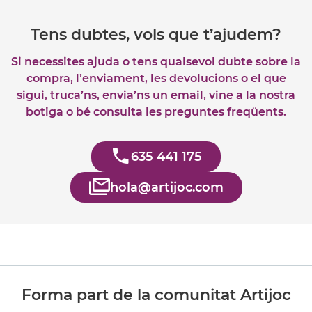
Tens dubtes, vols que t’ajudem?
Si necessites ajuda o tens qualsevol dubte sobre la
compra, l’enviament, les devolucions o el que
sigui, truca’ns, envia’ns un email, vine a la nostra
botiga o bé consulta les preguntes freqüents.
635 441 175
hola@artijoc.com
Forma part de la comunitat Artijoc