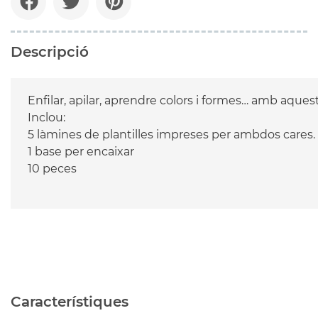
Descripció
Enfilar, apilar, aprendre colors i formes… amb aques
Inclou:

5 làmines de plantilles impreses per ambdos cares.

1 base per encaixar

10 peces

Característiques