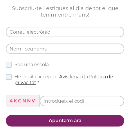
Subscriu-te i estigues al dia de tot el que
tenim entre mans!
Soc una escola
He llegit i accepto l'
Avís legal
i la
Política de
privacitat
4KGNNV
Apunta'm ara