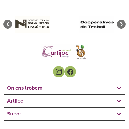
On ens trobem
Artijoc
Suport