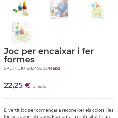
Joc per encaixar i fer
formes
SKU: 4010168249902
/
Haba
22,25 €
IVA inclòs
Divertit joc per començar a reconèixer els colors i les
formes geomètriques. Fomenta la motricitat fina, el