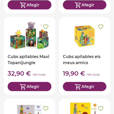
Afegir
Afegir
Cubs apilables Maxi
Cubs apilables els
Topanijungle
meus amics
32,90 €
19,90 €
IVA inclòs
IVA inclòs
Afegir
Afegir