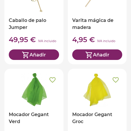
Caballo de palo
Varita mágica de
Jumper
madera
49,95 €
4,95 €
IVA incluido
IVA incluido
Añadir
Añadir
Mocador Gegant
Mocador Gegant
Verd
Groc