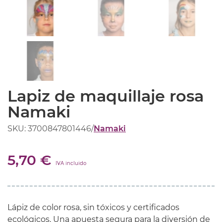
Lapiz de maquillaje rosa
Namaki
SKU: 3700847801446
/
Namaki
5,70 €
IVA incluido
Lápiz de color rosa, sin tóxicos y certificados
ecológicos. Una apuesta segura para la diversión de