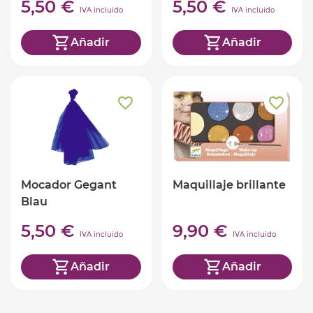
5,50 €
5,50 €
IVA incluido
IVA incluido
Añadir
Añadir
Mocador Gegant
Maquillaje brillante
Blau
5,50 €
9,90 €
IVA incluido
IVA incluido
Añadir
Añadir