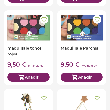
maquillaje tonos
Maquillaje Parchís
rojos
9,50 €
9,50 €
IVA incluido
IVA incluido
Añadir
Añadir