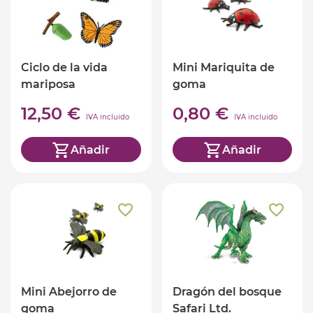
Ciclo de la vida
Mini Mariquita de
mariposa
goma
12,50 €
0,80 €
IVA incluido
IVA incluido
Añadir
Añadir
Mini Abejorro de
Dragón del bosque
goma
Safari Ltd.