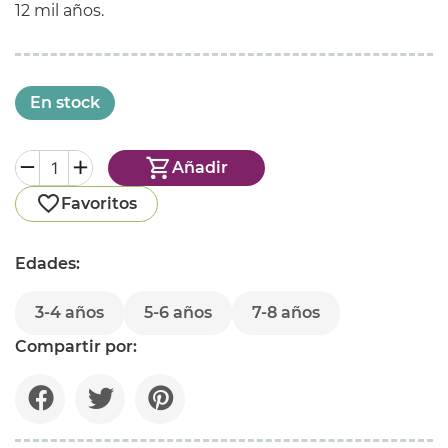
12 mil años.
En stock
Añadir
Favoritos
Edades:
3-4 años
5-6 años
7-8 años
Compartir por: