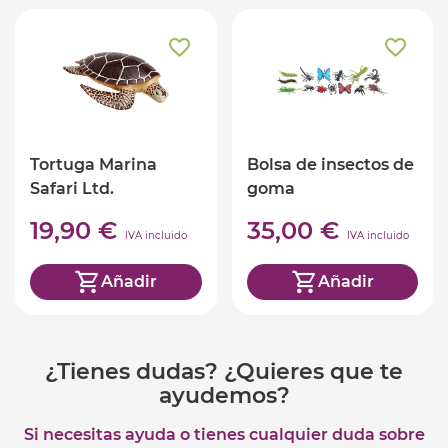
Tortuga Marina
Bolsa de insectos de
Safari Ltd.
goma
19,90 €
35,00 €
IVA incluido
IVA incluido
Añadir
Añadir
¿Tienes dudas? ¿Quieres que te
ayudemos?
Si necesitas ayuda o tienes cualquier duda sobre