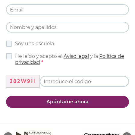
Soy una escuela
He leído y acepto el
Aviso legal
y la
Política de
privacidad
J82W9H
Apúntame ahora