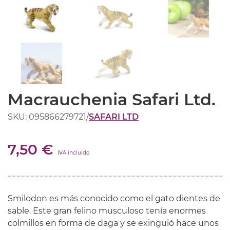
Macrauchenia Safari Ltd.
SKU: 095866279721
/
SAFARI LTD
7,50 €
IVA incluido
Smilodon es más conocido como el gato dientes de
sable. Este gran felino musculoso tenía enormes
colmillos en forma de daga y se exinguió hace unos