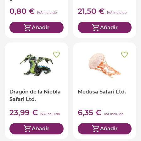
0,80 €
21,50 €
IVA incluido
IVA incluido
Añadir
Añadir
Dragón de la Niebla
Medusa Safari Ltd.
Safari Ltd.
23,99 €
6,35 €
IVA incluido
IVA incluido
Añadir
Añadir