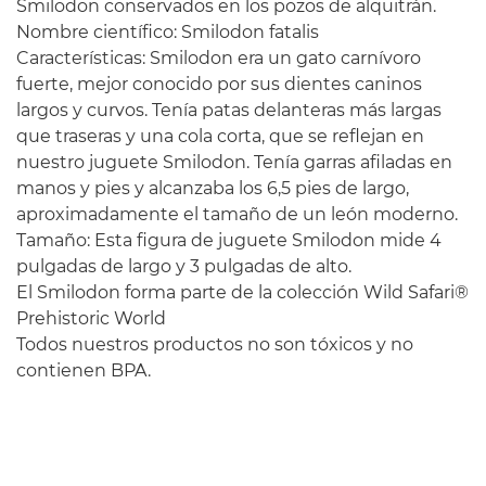
Smilodon conservados en los pozos de alquitrán.
Nombre científico: Smilodon fatalis
Características: Smilodon era un gato carnívoro
fuerte, mejor conocido por sus dientes caninos
largos y curvos. Tenía patas delanteras más largas
que traseras y una cola corta, que se reflejan en
nuestro juguete Smilodon. Tenía garras afiladas en
manos y pies y alcanzaba los 6,5 pies de largo,
aproximadamente el tamaño de un león moderno.
Tamaño: Esta figura de juguete Smilodon mide 4
pulgadas de largo y 3 pulgadas de alto.
El Smilodon forma parte de la colección Wild Safari®
Prehistoric World
Todos nuestros productos no son tóxicos y no
contienen BPA.