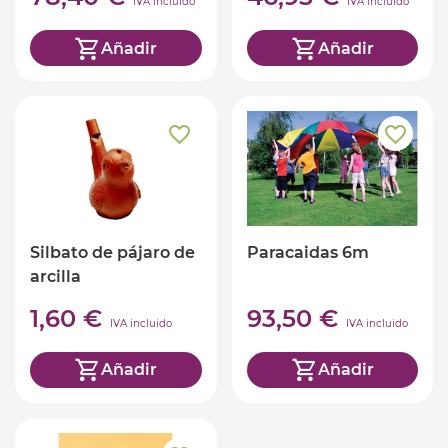
IVA incluido
IVA incluido
Añadir
Añadir
Silbato de pájaro de
Paracaidas 6m
arcilla
1,60 €
93,50 €
IVA incluido
IVA incluido
Añadir
Añadir