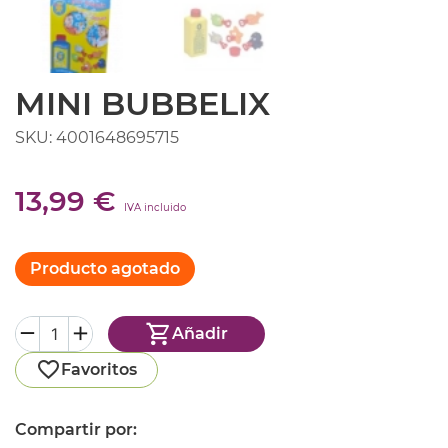
MINI BUBBELIX
SKU: 4001648695715
13,99 €
IVA incluido
Producto agotado
Añadir
Favoritos
Compartir por: