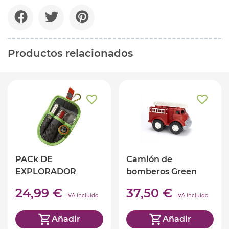
Productos relacionados
PACk DE
Camión de
EXPLORADOR
bomberos Green
HABA
Toys
24,99 €
37,50 €
IVA incluido
IVA incluido
Añadir
Añadir