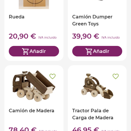
Rueda
Camión Dumper
Green Toys
20,90 €
39,90 €
IVA incluido
IVA incluido
Añadir
Añadir
Camión de Madera
Tractor Pala de
Carga de Madera
78,40 €
46,95 €