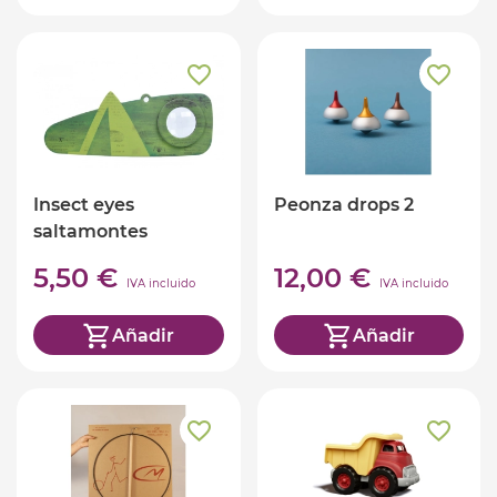
Insect eyes
Peonza drops 2
saltamontes
5,50 €
12,00 €
IVA incluido
IVA incluido
Añadir
Añadir