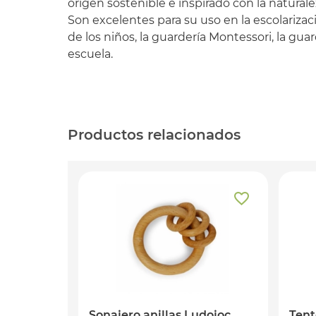
origen sostenible e inspirado con la naturale
Son excelentes para su uso en la escolarizació
de los niños, la guardería Montessori, la guar
escuela.
Productos relacionados
Sonajero anillas Ludojoc
Tent