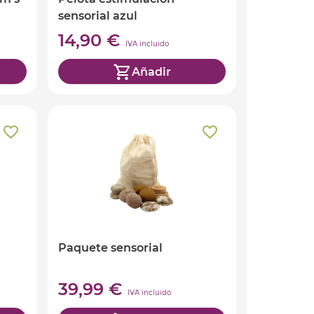
sensorial azul
14,90 €
IVA incluido
Añadir
Paquete sensorial
39,99 €
IVA incluido