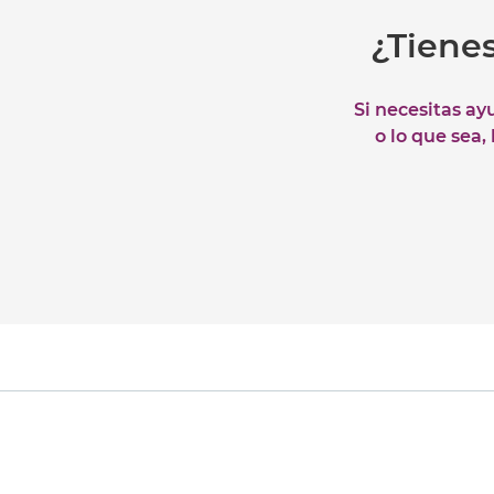
¿Tiene
Si necesitas ay
o lo que sea,