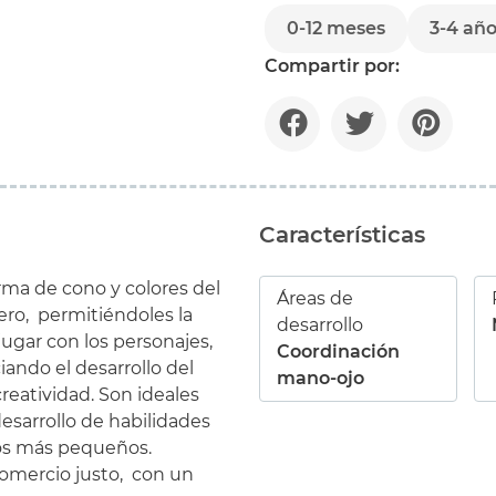
0-12 meses
3-4 añ
Compartir por:
Características
ma de cono y colores del
Áreas de
ero, permitiéndoles la
desarrollo
ugar con los personajes,
Coordinación
ndo el desarrollo del
mano-ojo
reatividad. Son ideales
esarrollo de habilidades
 los más pequeños.
omercio justo, con un