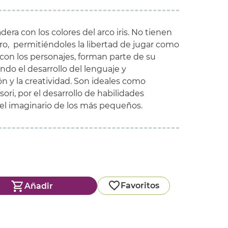
ra con los colores del arco iris. No tienen
o, permitiéndoles la libertad de jugar como
con los personajes, forman parte de su
o el desarrollo del lenguaje y
n y la creatividad. Son ideales como
ri, por el desarrollo de habilidades
 el imaginario de los más pequeños.
Favoritos
Añadir