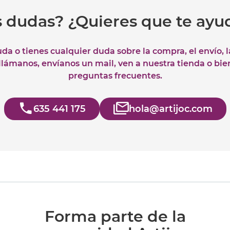
s dudas? ¿Quieres que te ay
uda o tienes cualquier duda sobre la compra, el envío, 
 llámanos, envíanos un mail, ven a nuestra tienda o bie
preguntas frecuentes.
635 441 175
hola@artijoc.com
Forma parte de la