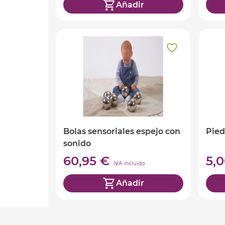
Añadir
Bolas sensoriales espejo con
Pied
sonido
60,95 €
5,
IVA incluido
Añadir