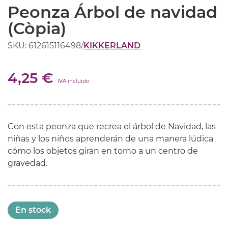
Peonza Árbol de navidad
(Còpia)
SKU: 612615116498
/
KIKKERLAND
4,25 €
IVA incluido
Con esta peonza que recrea el árbol de Navidad, las
niñas y los niños aprenderán de una manera lúdica
cómo los objetos giran en torno a un centro de
gravedad.
En stock