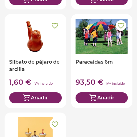
Silbato de pájaro de
Paracaidas 6m
arcilla
1,60 €
93,50 €
IVA incluido
IVA incluido
Añadir
Añadir