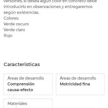
versiones, si desea algún color en concreto debe
introducirlo en observaciones y entregaremos
según existencias.
Colores:
Verde oscuro
Verde claro
Rojo
Características
Áreas de desarrollo
Áreas de desarrollo
Comprensión
Motricidad fina
causa-efecto
Materiales