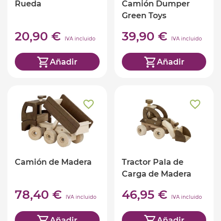
Rueda
Camión Dumper
Green Toys
20,90 €
39,90 €
IVA incluido
IVA incluido
Añadir
Añadir
Camión de Madera
Tractor Pala de
Carga de Madera
78,40 €
46,95 €
IVA incluido
IVA incluido
Añadir
Añadir