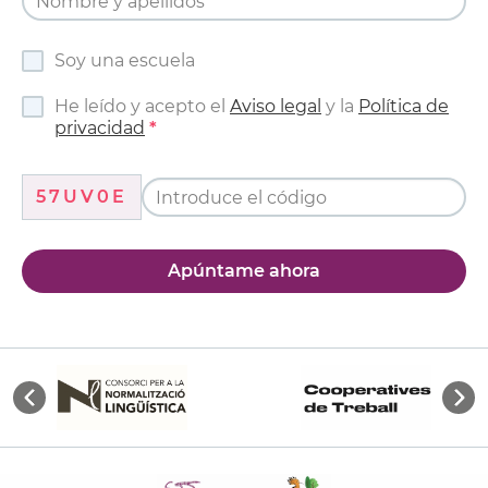
Soy una escuela
He leído y acepto el
Aviso legal
y la
Política de
privacidad
57UV0E
Apúntame ahora