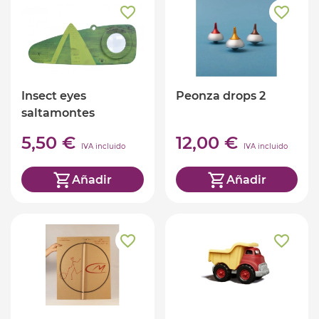
Insect eyes
Peonza drops 2
saltamontes
5,50 €
12,00 €
IVA incluido
IVA incluido
Añadir
Añadir