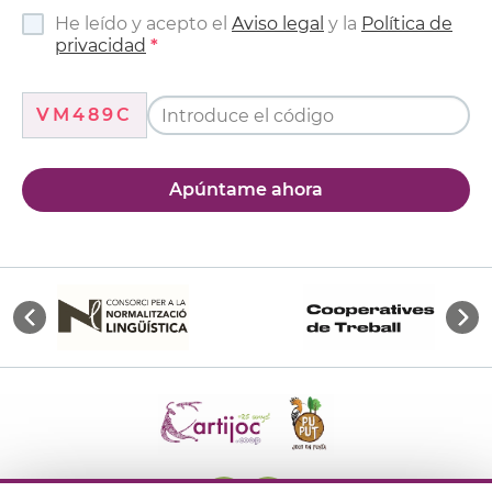
He leído y acepto el
Aviso legal
y la
Política de
privacidad
VM489C
Apúntame ahora