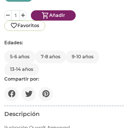
Añadir
Favoritos
Edades:
5-6 años
7-8 años
9-10 años
13-14 años
Compartir por:
Descripción
Ilustración Queralt Armengol