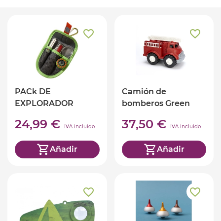
PACk DE
Camión de
EXPLORADOR
bomberos Green
HABA
Toys
24,99 €
37,50 €
IVA incluido
IVA incluido
Añadir
Añadir