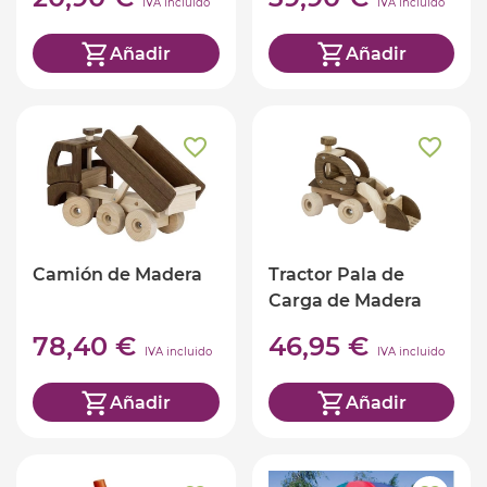
IVA incluido
IVA incluido
Añadir
Añadir
Camión de Madera
Tractor Pala de
Carga de Madera
78,40 €
46,95 €
IVA incluido
IVA incluido
Añadir
Añadir