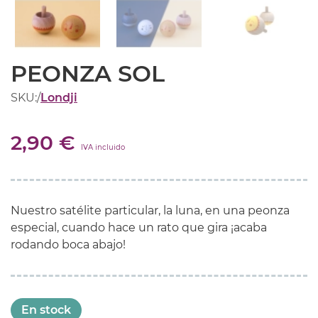
PEONZA SOL
SKU:
/
Londji
2,90 €
IVA incluido
Nuestro satélite particular, la luna, en una peonza
especial, cuando hace un rato que gira ¡acaba
rodando boca abajo!
En stock