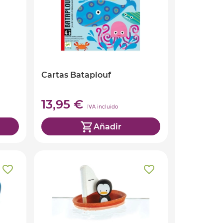
Cartas Bataplouf
13,95 €
IVA incluido
Añadir