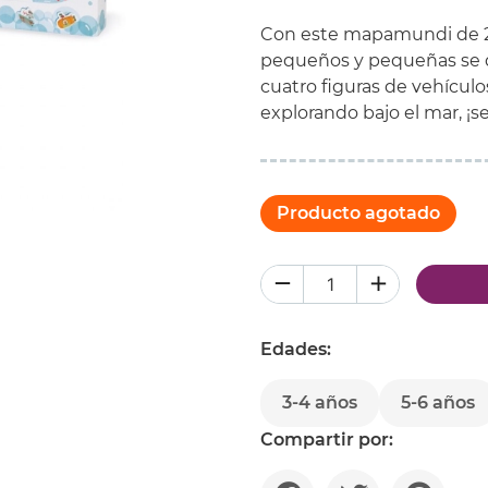
Con este mapamundi de 28
pequeños y pequeñas se di
cuatro figuras de vehículo
explorando bajo el mar, ¡s
Producto agotado
Edades:
3-4 años
5-6 años
Compartir por: