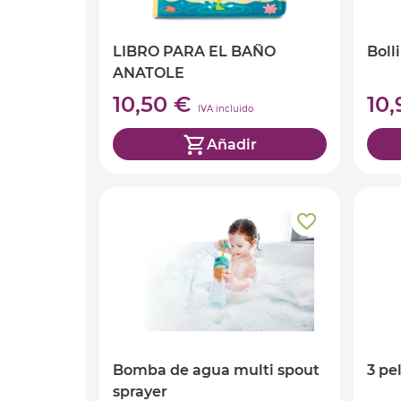
LIBRO PARA EL BAÑO
Boll
ANATOLE
10,50 €
10
IVA incluido
Añadir
Bomba de agua multi spout
3 pe
sprayer