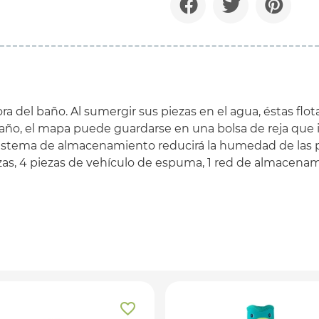
ra del baño. Al sumergir sus piezas en el agua, éstas fl
baño, el mapa puede guardarse en una bolsa de reja que 
 sistema de almacenamiento reducirá la humedad de las p
zas, 4 piezas de vehículo de espuma, 1 red de almacenam