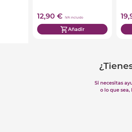
12,90 €
19
IVA incluido
Añadir
¿Tiene
Si necesitas ay
o lo que sea,