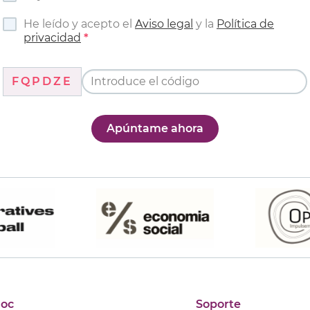
He leído y acepto el
Aviso legal
y la
Política de
privacidad
FQPDZE
Apúntame ahora
joc
Soporte