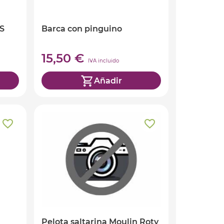
S
Barca con pinguino
15,50 €
IVA incluido
Añadir
Pelota saltarina Moulin Roty