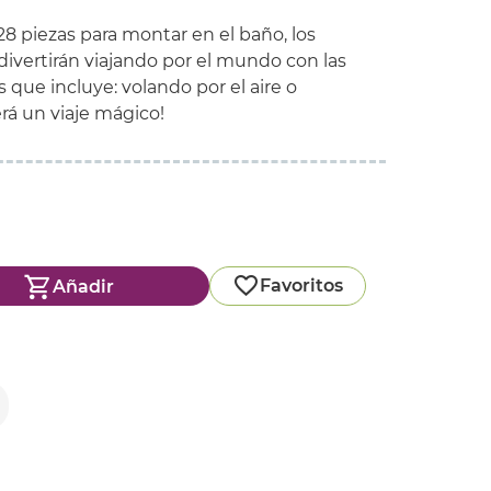
 piezas para montar en el baño, los
vertirán viajando por el mundo con las
s que incluye: volando por el aire o
erá un viaje mágico!
Favoritos
Añadir