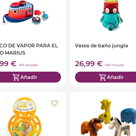
CO DE VAPOR PARA EL
Vasos de baño jungla
O MARIUS
,99 €
26,99 €
IVA incluido
IVA incluido
Añadir
Añadir