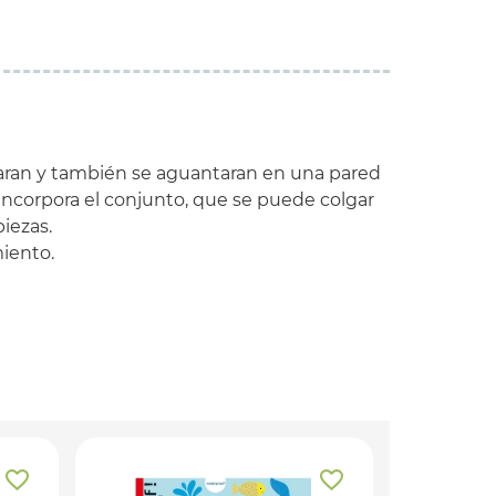
otaran y también se aguantaran en una pared
incorpora el conjunto, que se puede colgar
iezas.
iento.