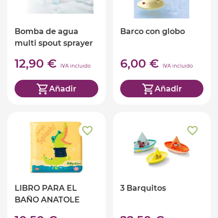
Bomba de agua
Barco con globo
multi spout sprayer
12,90 €
6,00 €
IVA incluido
IVA incluido
Añadir
Añadir
LIBRO PARA EL
3 Barquitos
BAÑO ANATOLE