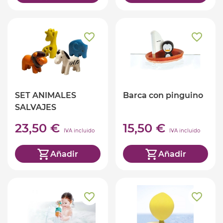
SET ANIMALES
Barca con pinguino
SALVAJES
23,50 €
15,50 €
IVA incluido
IVA incluido
Añadir
Añadir