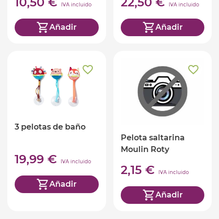
10,50 €
22,50 €
IVA incluido
IVA incluido
Añadir
Añadir
3 pelotas de baño
Pelota saltarina
Moulin Roty
19,99 €
IVA incluido
2,15 €
IVA incluido
Añadir
Añadir