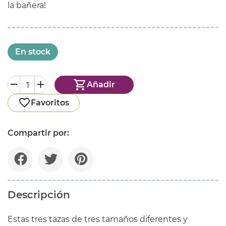
la bañera!
En stock
Añadir
Favoritos
Compartir por:
Descripción
Estas tres tazas de tres tamaños diferentes y