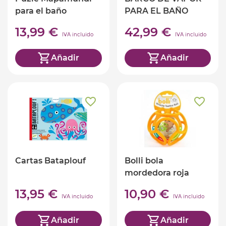
para el baño
PARA EL BAÑO
MARIUS
13,99 €
42,99 €
IVA incluido
IVA incluido
Añadir
Añadir
Cartas Bataplouf
Bolli bola
mordedora roja
13,95 €
10,90 €
IVA incluido
IVA incluido
Añadir
Añadir