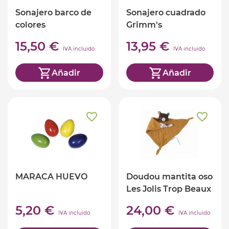
Sonajero barco de
Sonajero cuadrado
colores
Grimm's
15,50 €
13,95 €
IVA incluido
IVA incluido
Añadir
Añadir
MARACA HUEVO
Doudou mantita oso
Les Jolis Trop Beaux
5,20 €
24,00 €
IVA incluido
IVA incluido