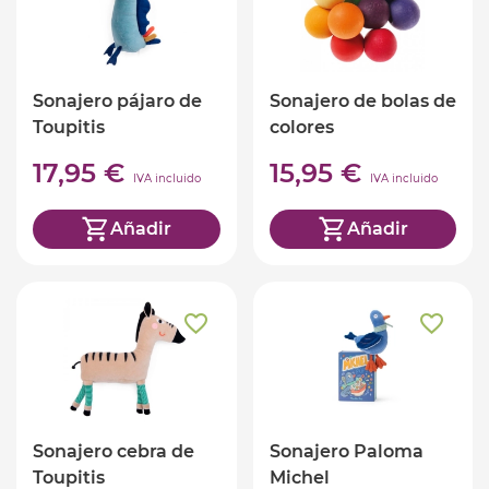
Sonajero pájaro de
Sonajero de bolas de
Toupitis
colores
17,95 €
15,95 €
IVA incluido
IVA incluido
Añadir
Añadir
Sonajero cebra de
Sonajero Paloma
Toupitis
Michel