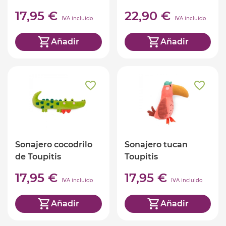
17,95 €
22,90 €
IVA incluido
IVA incluido
Añadir
Añadir
Sonajero cocodrilo
Sonajero tucan
de Toupitis
Toupitis
17,95 €
17,95 €
IVA incluido
IVA incluido
Añadir
Añadir