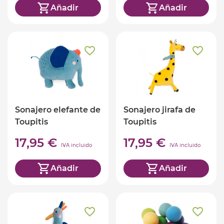
Añadir
Añadir
Sonajero elefante de
Sonajero jirafa de
Toupitis
Toupitis
17,95 €
17,95 €
IVA incluido
IVA incluido
Añadir
Añadir