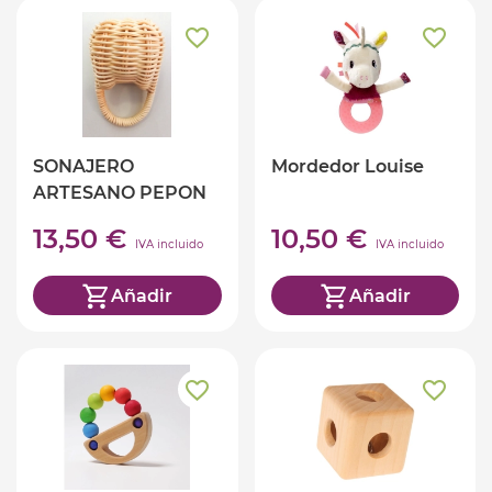
SONAJERO
Mordedor Louise
ARTESANO PEPON
13,50 €
10,50 €
IVA incluido
IVA incluido
Añadir
Añadir