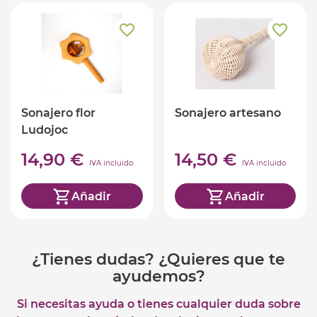
Sonajero flor
Sonajero artesano
Ludojoc
14,90 €
14,50 €
IVA incluido
IVA incluido
Añadir
Añadir
¿Tienes dudas? ¿Quieres que te
ayudemos?
Si necesitas ayuda o tienes cualquier duda sobre