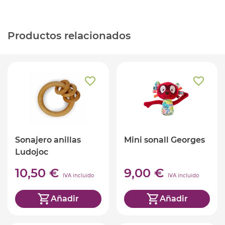
Productos relacionados
Sonajero anillas
Mini sonall Georges
Ludojoc
10,50 €
9,00 €
IVA incluido
IVA incluido
Añadir
Añadir