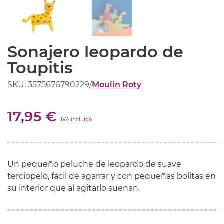
Sonajero leopardo de
Toupitis
SKU: 3575676790229
/
Moulin Roty
17,95 €
IVA incluido
Un pequeño peluche de leopardo de suave
terciopelo, fácil de agarrar y con pequeñas bolitas en
su interior que al agitarlo suenan.