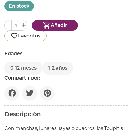
En stock
Añadir
Favoritos
Edades:
0-12 meses
1-2 años
Compartir por:
Descripción
Con manchas, lunares, rayas o cuadros, los Toupitis