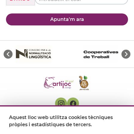
Apunta'm ara
Aquest lloc web utilitza cookies tècniques
On ens trobem
pròpies i estadístiques de tercers.
Artijoc