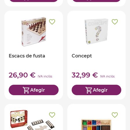
Escacs de fusta
Concept
26,90 €
32,99 €
IVA inclòs
IVA inclòs
Afegir
Afegir