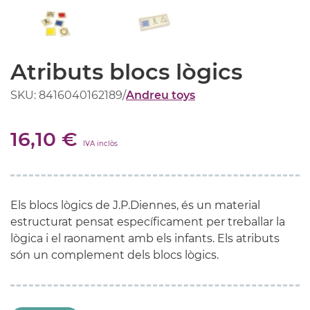
Atributs blocs lògics
SKU: 8416040162189
/
Andreu toys
16,10 €
IVA inclòs
Els blocs lògics de J.P
.Diennes
, és un material
estructurat pensat específicament per treballar la
lògica i el raonament amb els infants. Els atributs
són un complement dels blocs lògics.