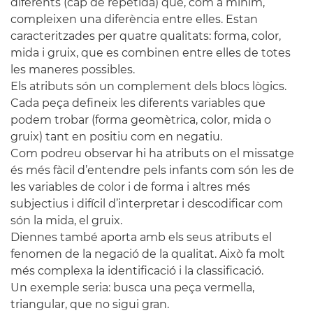
diferents (cap de repetida) que, com a mínim,
compleixen una diferència entre elles. Estan
caracteritzades per quatre qualitats: forma, color,
mida i gruix, que es combinen entre elles de totes
les maneres possibles.
Els atributs són un complement dels blocs lògics.
Cada peça defineix les diferents variables que
podem trobar (forma geomètrica, color, mida o
gruix) tant en positiu com en negatiu.
Com podreu observar hi ha atributs on el missatge
és més fàcil d’entendre pels infants com són les de
les variables de color i de forma i altres més
subjectius i difícil d’interpretar i descodificar com
són la mida, el gruix.
Diennes
també aporta amb els seus atributs el
fenomen de la negació de la qualitat. Això fa molt
més complexa la identificació i la classificació.
Un exemple seria: busca una peça
vermella
,
triangular, que no sigui gran.