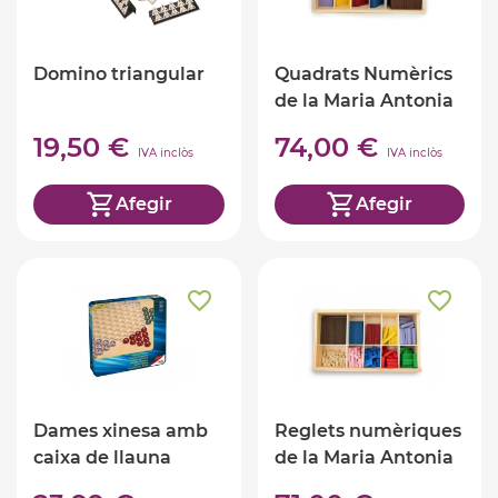
Domino triangular
Quadrats Numèrics
de la Maria Antonia
Canals
19,50 €
74,00 €
IVA inclòs
IVA inclòs
Afegir
Afegir
Dames xinesa amb
Reglets numèriques
caixa de llauna
de la Maria Antonia
Canals