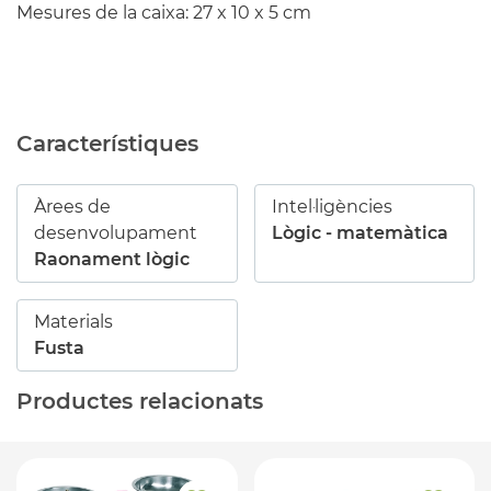
Mesures de la caixa: 27 x 10 x 5 cm
Característiques
Àrees de
Intel·ligències
desenvolupament
Lògic - matemàtica
Raonament lògic
Materials
Fusta
Productes relacionats