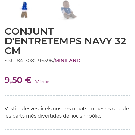
CONJUNT
D'ENTRETEMPS NAVY 32
CM
SKU: 8413082316396
/
MINILAND
9,50 €
IVA inclòs
Vestir i desvestir els nostres ninots i nines és una de
les parts més divertides del joc simbòlic.