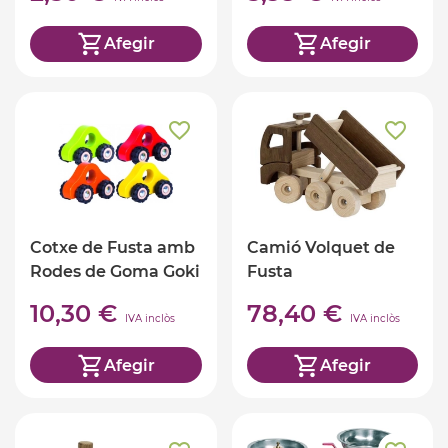
Afegir
Afegir
Cotxe de Fusta amb
Camió Volquet de
Rodes de Goma Goki
Fusta
10,30 €
78,40 €
IVA inclòs
IVA inclòs
Afegir
Afegir