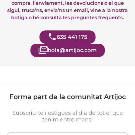
compra, l’enviament, les devolucions o el que
sigui, truca’ns, envia’ns un email, vine a la nostra
botiga o bé consulta les preguntes freqüents.
635 441 175
hola@artijoc.com
Forma part de la comunitat Artijoc
Subscriu-te i estigues al dia de tot el que
tenim entre mans!