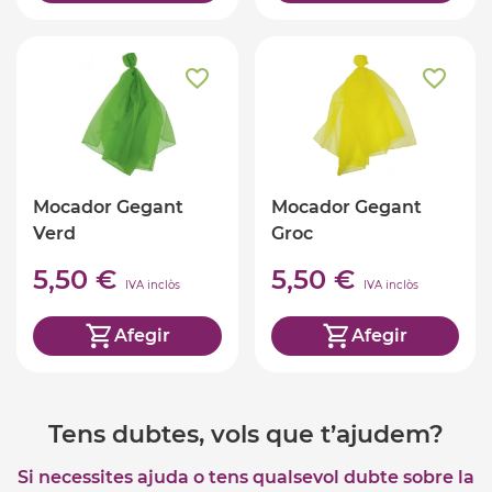
Mocador Gegant
Mocador Gegant
Verd
Groc
5,50 €
5,50 €
IVA inclòs
IVA inclòs
Afegir
Afegir
Tens dubtes, vols que t’ajudem?
Si necessites ajuda o tens qualsevol dubte sobre la