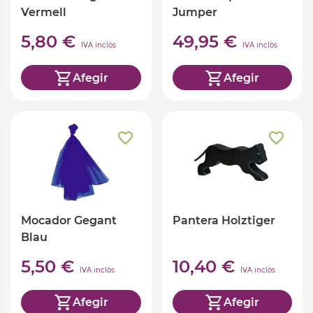
Vermell
Jumper
5,80 €
49,95 €
IVA inclòs
IVA inclòs
Afegir
Afegir
Mocador Gegant
Pantera Holztiger
Blau
5,50 €
10,40 €
IVA inclòs
IVA inclòs
Afegir
Afegir