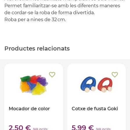
Permet familiaritzar-se amb les diferents maneres
de cordar-se la roba de forma divertida.
Roba per a nines de 32 cm.
Productes relacionats
Mocador de color
Cotxe de fusta Goki
2,50 €
5,99 €
IVA inclòs
IVA inclòs