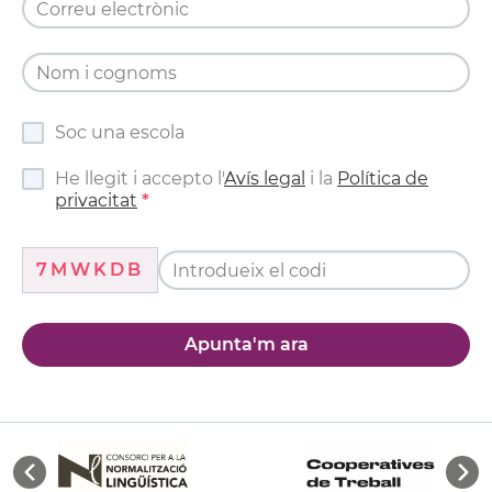
Soc una escola
He llegit i accepto l'
Avís legal
i la
Política de
privacitat
7MWKDB
Apunta'm ara