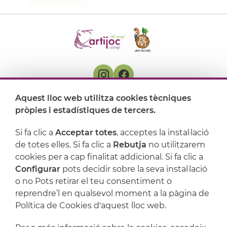
Aquest lloc web utilitza cookies tècniques
On ens trobem
pròpies i estadístiques de tercers.
Artijoc
Si fa clic a
Acceptar totes
, acceptes la instal·lació
de totes elles. Si fa clic a
Rebutja
no utilitzarem
Suport
cookies per a cap finalitat addicional. Si fa clic a
Configurar
pots decidir sobre la seva instal·lació
o no Pots retirar el teu consentiment o
reprendre’l en qualsevol moment a la pàgina de
Política de Cookies d'aquest lloc web.