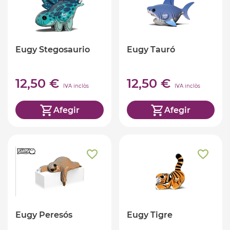
Eugy Stegosaurio
Eugy Tauró
12,50 €
12,50 €
IVA inclòs
IVA inclòs
Afegir
Afegir
Eugy Peresós
Eugy Tigre