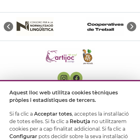
Aquest lloc web utilitza cookies tècniques
On ens trobem
pròpies i estadístiques de tercers.
Artijoc
Si fa clic a
Acceptar totes
, acceptes la instal·lació
de totes elles. Si fa clic a
Rebutja
no utilitzarem
Suport
cookies per a cap finalitat addicional. Si fa clic a
Configurar
pots decidir sobre la seva instal·lació