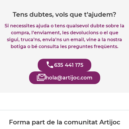
Tens dubtes, vols que t’ajudem?
Si necessites ajuda o tens qualsevol dubte sobre la
compra, l’enviament, les devolucions o el que
sigui, truca’ns, envia’ns un email, vine a la nostra
botiga o bé consulta les preguntes freqüents.
635 441 175
hola@artijoc.com
Forma part de la comunitat Artijoc