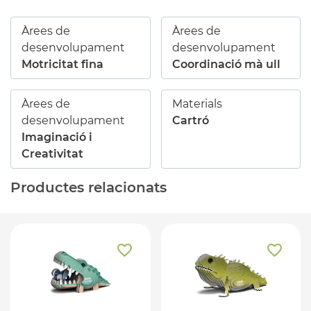
Àrees de
Àrees de
desenvolupament
desenvolupament
Motricitat fina
Coordinació mà ull
Àrees de
Materials
desenvolupament
Cartró
Imaginació i
Creativitat
Productes relacionats