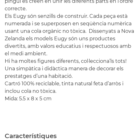
pingüí es creen en unir les diferents parts en l’ordre
correcte.
Els Eugy són senzills de construir. Cada peça està
numerada i se superposen en seqüència numèrica
usant una cola orgànic no tòxica. Dissenyats a Nova
Zelanda els models Eugy són uns productes
divertits, amb valors educatius i respectuosos amb
el medi ambient.
Hi ha moltes figures diferents, col·lecciona’ls tots!
Una simpàtica i didàctica manera de decorar els
prestatges d’una habitació.
Cartró 100% reciclable, tinta natural feta d’arròs i
inclou cola no tòxica.
Mida: 5.5 x 8 x 5 cm
Característiques