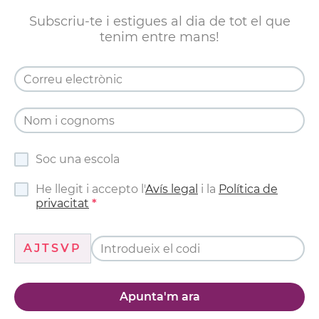
Subscriu-te i estigues al dia de tot el que
tenim entre mans!
Soc una escola
He llegit i accepto l'
Avís legal
i la
Política de
privacitat
AJTSVP
Apunta'm ara