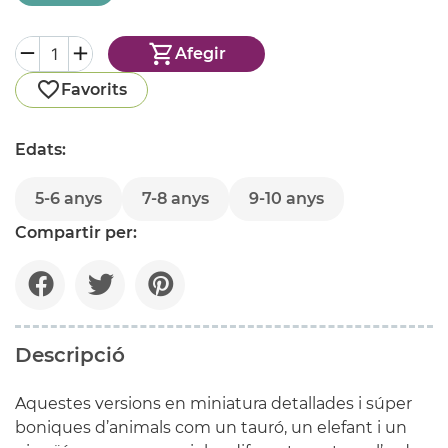
Afegir
Favorits
Edats:
5-6 anys
7-8 anys
9-10 anys
Compartir per:
Descripció
Aquestes versions en miniatura detallades i súper
boniques d’animals com un tauró, un elefant i un