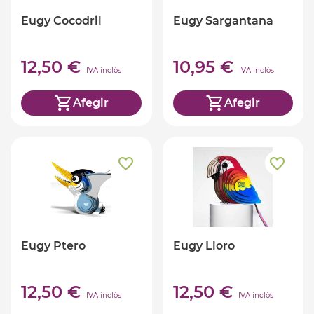
Eugy Cocodril
Eugy Sargantana
12,50 €
10,95 €
IVA inclòs
IVA inclòs
Afegir
Afegir
Eugy Ptero
Eugy Lloro
12,50 €
12,50 €
IVA inclòs
IVA inclòs