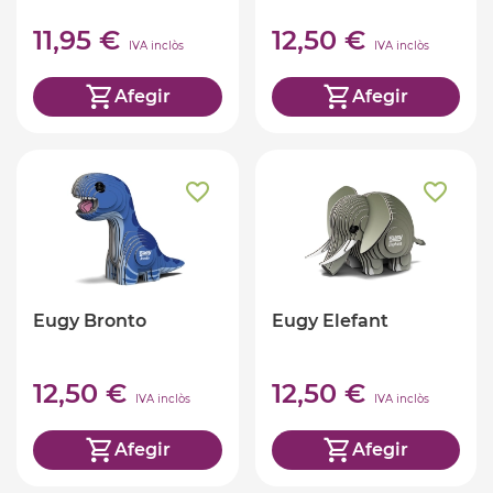
11,95 €
12,50 €
IVA inclòs
IVA inclòs
Afegir
Afegir
Eugy Bronto
Eugy Elefant
12,50 €
12,50 €
IVA inclòs
IVA inclòs
Afegir
Afegir