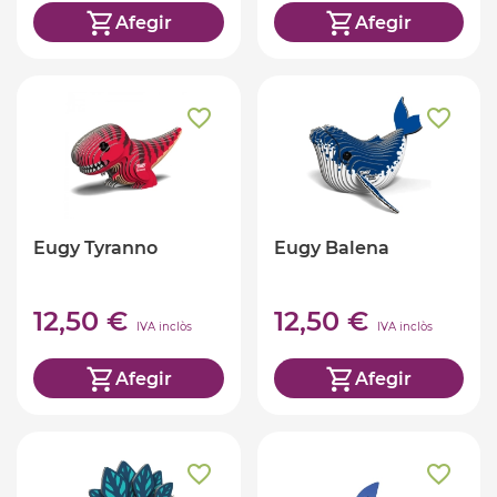
Afegir
Afegir
Eugy Tyranno
Eugy Balena
12,50 €
12,50 €
IVA inclòs
IVA inclòs
Afegir
Afegir