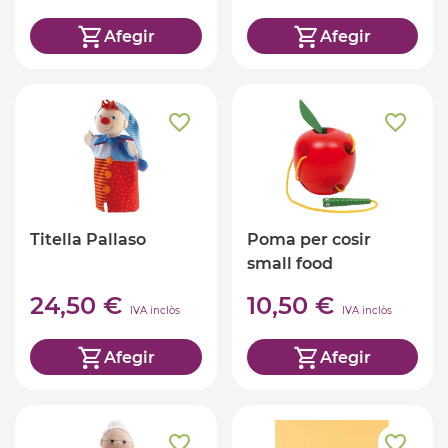
Afegir
Afegir
Titella Pallaso
Poma per cosir
small food
24,50 €
10,50 €
IVA inclòs
IVA inclòs
Afegir
Afegir