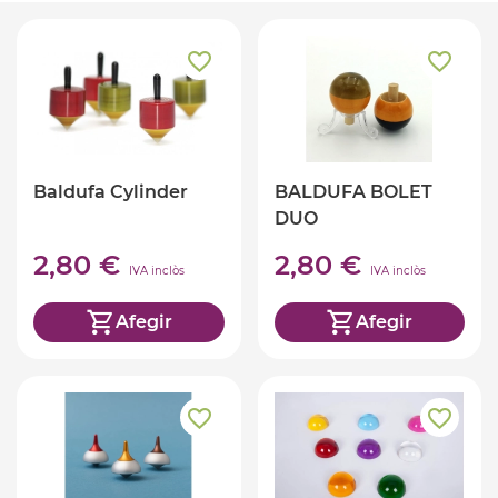
Baldufa Cylinder
BALDUFA BOLET
DUO
2,80 €
2,80 €
IVA inclòs
IVA inclòs
Afegir
Afegir