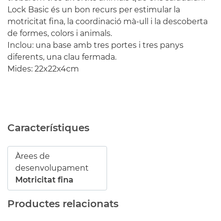
Lock Basic és un bon recurs per estimular la
motricitat fina, la coordinació mà-ull i la descoberta
de formes, colors i animals.
Inclou: una base amb tres portes i tres panys
diferents, una clau fermada.
Mides: 22x22x4cm
Característiques
Àrees de
desenvolupament
Motricitat fina
Productes relacionats