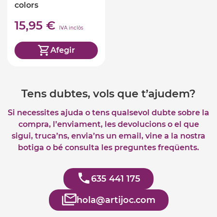
colors
15,95 €
IVA inclòs
Afegir
Tens dubtes, vols que t’ajudem?
Si necessites ajuda o tens qualsevol dubte sobre la
compra, l’enviament, les devolucions o el que
sigui, truca’ns, envia’ns un email, vine a la nostra
botiga o bé consulta les preguntes freqüents.
635 441 175
hola@artijoc.com