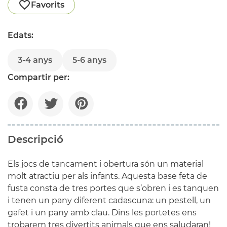
Favorits
Edats:
3-4 anys
5-6 anys
Compartir per:
Descripció
Els jocs de tancament i obertura són un material
molt atractiu per als infants. Aquesta base feta de
fusta consta de tres portes que s’obren i es tanquen
i tenen un pany diferent cadascuna: un pestell, un
gafet i un pany amb clau. Dins les portetes ens
trobarem tres divertits animals que ens saludaran!