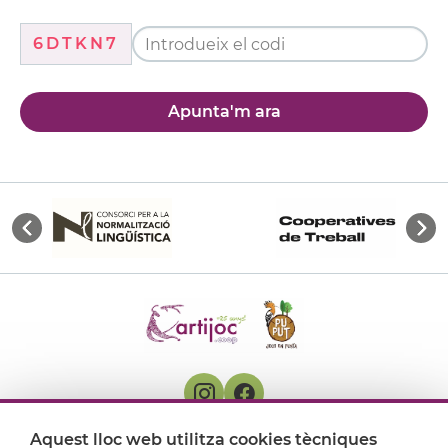
6DTKN7
Apunta'm ara
Aquest lloc web utilitza cookies tècniques