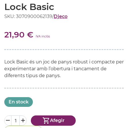
Lock Basic
SKU: 3070900062139
/
Djeco
21,90 €
IVA inclòs
Lock Basic és un joc de panys robust i compacte per
experimentar amb l’obertura i tancament de
diferents tipus de panys.
En stock
Afegir