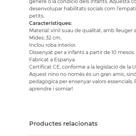
gènere o la condició dels infants. Aquesta co
desenvolupar habilitats socials com l’empatia
petits.
Característiques:
Material: vinil suau de qualitat, amb lleuger a
Mides: 32 cm.
Inclou roba interior.
Dissenyat per a infants a partir de 10 mesos.
Fabricat a Espanya.
Certificat CE, conforme a la legislació de la
Aquest nino no només és un gran amic, sin
pedagògica per ensenyar valors essencials. P
aprendre i somiar!
Productes relacionats