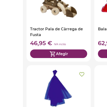
Tractor Pala de Càrrega de
Bala
Fusta
46,95 €
62
IVA inclòs
Afegir