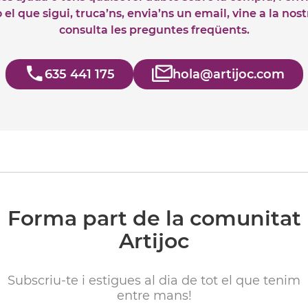
el que sigui, truca’ns, envia’ns un email, vine a la nos
consulta les preguntes freqüents.
635 441 175
hola@artijoc.com
Forma part de la comunitat
Artijoc
Subscriu-te i estigues al dia de tot el que tenim
entre mans!