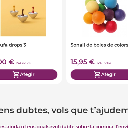
ufa drops 3
Sonall de boles de color
,00 €
15,95 €
IVA inclòs
IVA inclòs
Afegir
Afegir
ens dubtes, vols que t’ajude
tes ajuda o tens qualsevol dubte sobre la compra, l’env