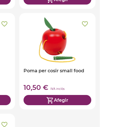
Poma per cosir small food
10,50 €
IVA inclòs
Afegir