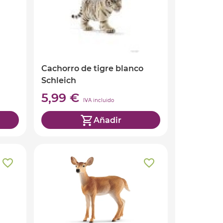
Cachorro de tigre blanco
Schleich
5,99 €
IVA incluido
Añadir