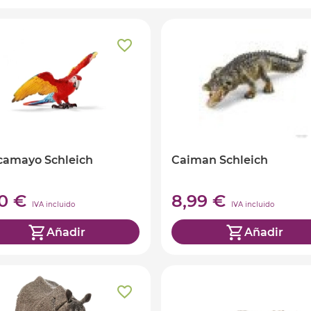
camayo Schleich
Caiman Schleich
30 €
8,99 €
IVA incluido
IVA incluido
Añadir
Añadir