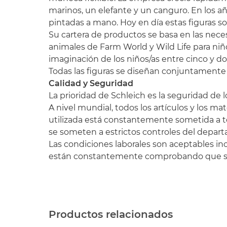
marinos, un elefante y un canguro. En los añ
pintadas a mano. Hoy en día estas figuras so
Su cartera de productos se basa en las necesi
animales de Farm World y Wild Life para niñ
imaginación de los niños/as entre cinco y do
Todas las figuras se diseñan conjuntamente 
Calidad y Seguridad
La prioridad de Schleich es la seguridad de lo
A nivel mundial, todos los artículos y los m
utilizada está constantemente sometida a t
se someten a estrictos controles del depar
Las condiciones laborales son aceptables inc
están constantemente comprobando que se 
Productos relacionados