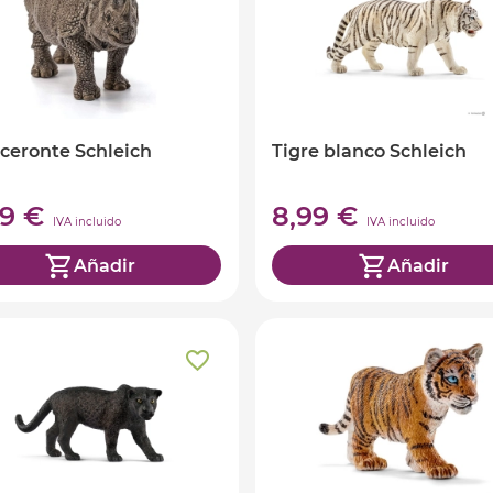
ceronte Schleich
Tigre blanco Schleich
99 €
8,99 €
IVA incluido
IVA incluido
Añadir
Añadir