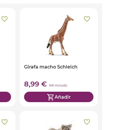
Girafa macho Schleich
8,99 €
IVA incluido
Añadir