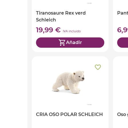
Tiranosaure Rex verd
Pant
Schleich
19,99 €
6,
IVA incluido
Añadir
CRIA OSO POLAR SCHLEICH
Oso 