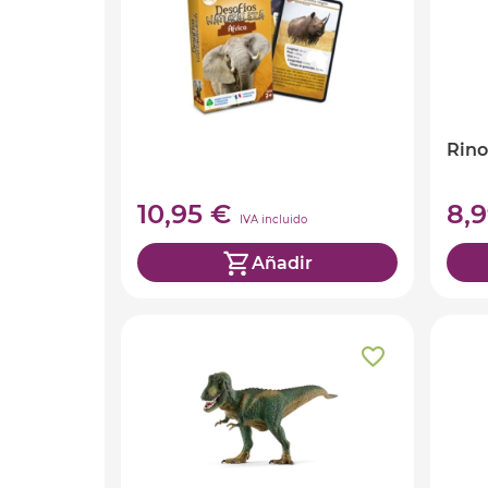
Rino
10,95 €
8,
IVA incluido
Añadir