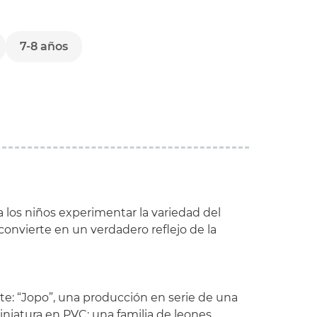
7-8 años
a los niños experimentar la variedad del
convierte en un verdadero reflejo de la
te: “Jopo”, una producción en serie de una
iniatura en PVC: una familia de leones