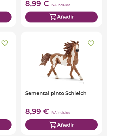
8,99 €
IVA incluido
Añadir
Semental pinto Schleich
8,99 €
IVA incluido
Añadir