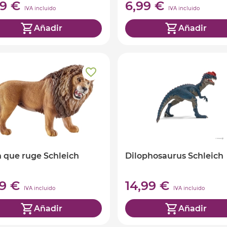
99 €
6,99 €
IVA incluido
IVA incluido
Añadir
Añadir
 que ruge Schleich
Dilophosaurus Schleich
99 €
14,99 €
IVA incluido
IVA incluido
Añadir
Añadir