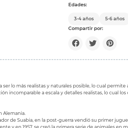
Edades:
3-4 años
5-6 años
Compartir por:
ser lo más realistas y naturales posible, lo cual permite 
 incomparable a escala y detalles realistas, lo cual los 
n Alemania.
dor de Suabia, en la post-guerra vendió su primer jugue
nte y en 1957, se creó la primera serie de animales en m