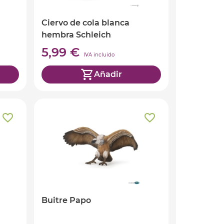
Ciervo de cola blanca
hembra Schleich
5,99 €
IVA incluido
Añadir
Buitre Papo