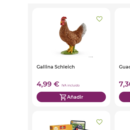
Gallina Schleich
Gua
4,99 €
7,
IVA incluido
Añadir