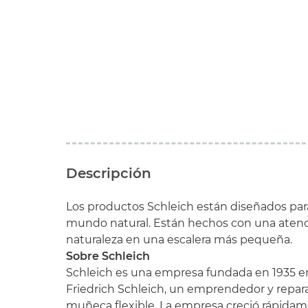
Descripción
Los productos Schleich están diseñados para 
mundo natural. Están hechos con una atención
naturaleza en una escalera más pequeña.
Sobre Schleich
Schleich es una empresa fundada en 1935 e
Friedrich Schleich, un emprendedor y repara
muñeca flexible. La empresa creció rápidame