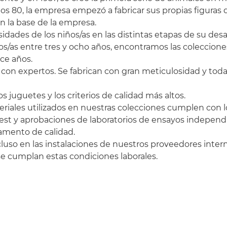
os 80, la empresa empezó a fabricar sus propias figuras d
n la base de la empresa.
dades de los niños/as en las distintas etapas de su desar
os/as entre tres y ocho años, encontramos las coleccione
ce años.
con expertos. Se fabrican con gran meticulosidad y toda
s juguetes y los criterios de calidad más altos.
ateriales utilizados en nuestras colecciones cumplen con 
est y aprobaciones de laboratorios de ensayos independ
tamento de calidad.
luso en las instalaciones de nuestros proveedores intern
cumplan estas condiciones laborales.