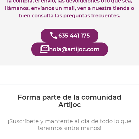
la compra, el envío, las devoluciones o lo que sea,
llámanos, envíanos un mail, ven a nuestra tienda o
bien consulta las preguntas frecuentes.
635 441 175
hola@artijoc.com
Forma parte de la comunidad
Artijoc
¡Suscríbete y mantente al día de todo lo que
tenemos entre manos!