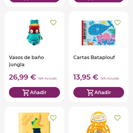
Vasos de baño
Cartas Bataplouf
jungla
26,99 €
13,95 €
IVA incluido
IVA incluido
Añadir
Añadir