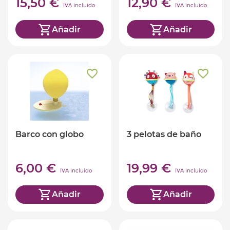
15,50 €
12,90 €
IVA incluido
IVA incluido
Añadir
Añadir
Barco con globo
3 pelotas de baño
6,00 €
19,99 €
IVA incluido
IVA incluido
Añadir
Añadir