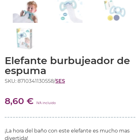
Elefante burbujeador de
espuma
SKU: 8710341130558
/
SES
8,60 €
IVA incluido
¡La hora del baño con este elefante es mucho mas
divertida!