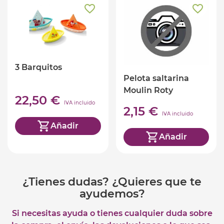
3 Barquitos
Pelota saltarina
Moulin Roty
22,50 €
IVA incluido
2,15 €
IVA incluido
Añadir
Añadir
¿Tienes dudas? ¿Quieres que te
ayudemos?
Si necesitas ayuda o tienes cualquier duda sobre